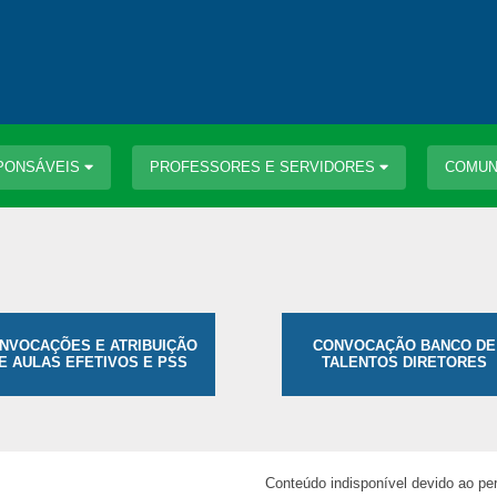
PONSÁVEIS
PROFESSORES E SERVIDORES
COMUN
NVOCAÇÕES E ATRIBUIÇÃO
CONVOCAÇÃO BANCO DE
E AULAS EFETIVOS E PSS
TALENTOS DIRETORES
Conteúdo indisponível devido ao pe