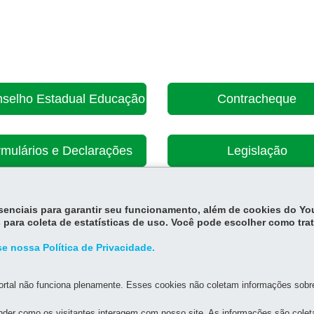
selho Estadual Educação
Contracheque
mulários e Declarações
Legislação
essenciais para garantir seu funcionamento, além de cookies do Y
 para coleta de estatísticas de uso. Você pode escolher como tra
e nossa Política de Privacidade.
rtal não funciona plenamente. Esses cookies não coletam informações sobre 
der como os visitantes interagem com nosso site. As informações são cole