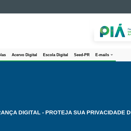
las
Acervo Digital
Escola Digital
Seed-PR
E-mails
ANÇA DIGITAL - PROTEJA SUA PRIVACIDADE D
GANHANDO O MUNDO - EDITAIS
NRE CURITIBA