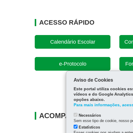
ACESSO RÁPIDO
Calendário Escolar
Con
e-Protocolo
For
Aviso de Cookies
Este portal utiliza cookies 
vídeos e do Google Analytics
opções abaixo.
Para mais informações, acess
ACOMPANHE
Necessários
Sem esse tipo de cookie, nosso po
Estatísticos
Esses cookies nos ajudam a enten