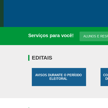
Serviços para você!
ALUNOS E RES
EDITAIS
AVISOS DURANTE O PERÍODO
CO
ELEITORAL
D