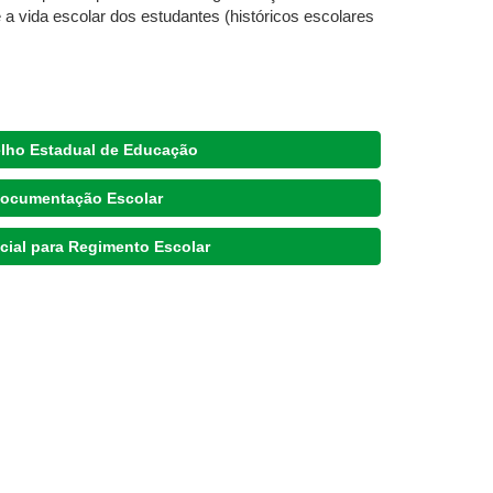
 a vida escolar dos estudantes (históricos escolares
lho Estadual de Educação
ocumentação Escolar
cial para Regimento Escolar