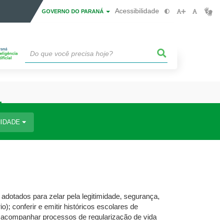
Acessibilidade
GOVERNO DO PARANÁ
IDADE
adotados para zelar pela legitimidade, segurança,
); conferir e emitir históricos escolares de
e acompanhar processos de regularização de vida