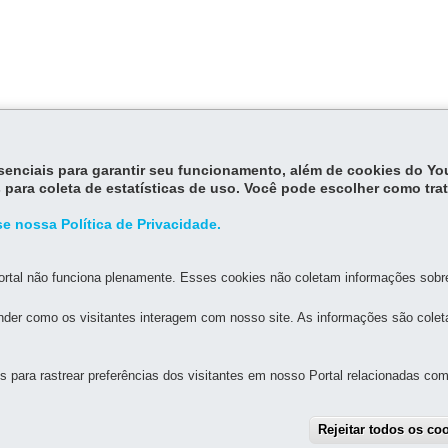
essenciais para garantir seu funcionamento, além de cookies do Y
 para coleta de estatísticas de uso. Você pode escolher como tra
e nossa Política de Privacidade.
rtal não funciona plenamente. Esses cookies não coletam informações sobre 
der como os visitantes interagem com nosso site. As informações são cole
MAPA D
para rastrear preferências dos visitantes em nosso Portal relacionadas com 
L DE EDUCAÇÃO DE CURITIBA
Rejeitar todos os co