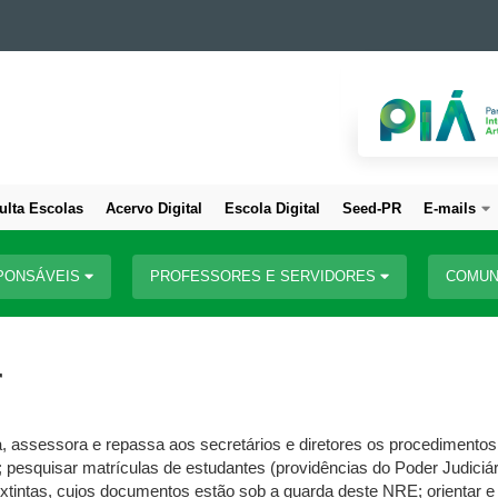
ulta Escolas
Acervo Digital
Escola Digital
Seed-PR
E-mails
PONSÁVEIS
PROFESSORES E SERVIDORES
COMUN
r
a, assessora e repassa aos secretários e diretores os procedimentos 
pesquisar matrículas de estudantes (providências do Poder Judiciário
tintas, cujos documentos estão sob a guarda deste NRE; orientar 