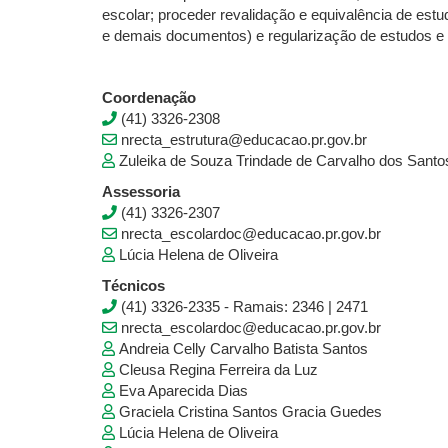
escolar; proceder revalidação e equivalência de estu
e demais documentos) e regularização de estudos e ori
Coordenação
(41) 3326-2308
nrecta_estrutura@educacao.pr.gov.br
Zuleika de Souza Trindade de Carvalho dos Santo
Assessoria
(41) 3326-2307
nrecta_escolardoc@educacao.pr.gov.br
Lúcia Helena de Oliveira
Técnicos
(41) 3326-2335 - Ramais: 2346 | 2471
nrecta_escolardoc@educacao.pr.gov.br
Andreia Celly Carvalho Batista Santos
Cleusa Regina Ferreira da Luz
Eva Aparecida Dias
Graciela Cristina Santos Gracia Guedes
Lúcia Helena de Oliveira