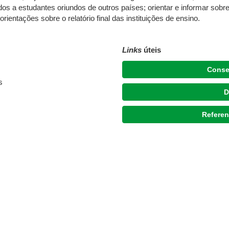
dos a estudantes oriundos de outros países; orientar e informar sobre
entações sobre o relatório final das instituições de ensino.
Links
úteis
Conse
s
D
Referen