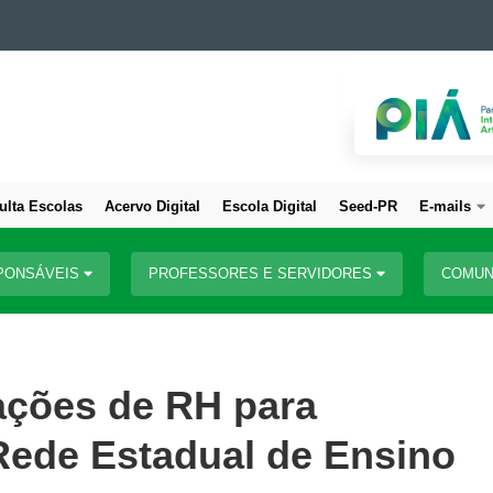
ulta Escolas
Acervo Digital
Escola Digital
Seed-PR
E-mails
PONSÁVEIS
PROFESSORES E SERVIDORES
COMUN
ações de RH para
 Rede Estadual de Ensino