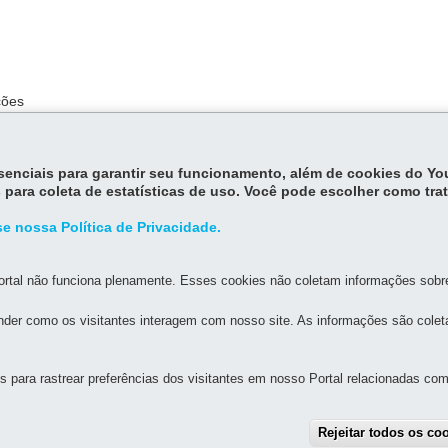
ções
essenciais para garantir seu funcionamento, além de cookies do Y
 para coleta de estatísticas de uso. Você pode escolher como tra
e nossa Política de Privacidade.
rtal não funciona plenamente. Esses cookies não coletam informações sobre 
der como os visitantes interagem com nosso site. As informações são cole
MAPA D
para rastrear preferências dos visitantes em nosso Portal relacionadas com 
L DE EDUCAÇÃO DE CURITIBA
Rejeitar todos os co