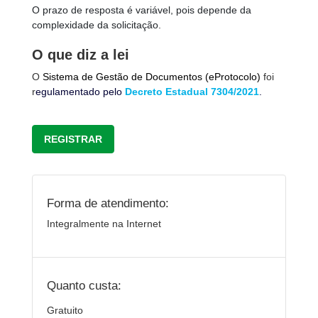
O prazo de resposta é variável, pois depende da
complexidade da solicitação.
O que diz a lei
O
Sistema de Gestão de Documentos
(eProtocolo)
foi
r
egulamentado pelo
Decreto Estadual 7304/2021
.
REGISTRAR
Forma de atendimento:
Integralmente na Internet
Quanto custa:
Gratuito