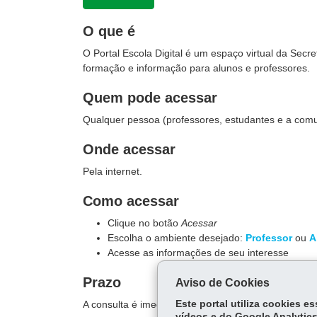
O que é
O Portal Escola Digital é um espaço virtual da Sec
formação e informação para alunos e professores.
Quem pode acessar
Qualquer pessoa (professores, estudantes e a com
Onde acessar
Pela internet.
Como acessar
Clique no botão
Acessar
Escolha o ambiente desejado:
Professor
ou
A
Acesse as informações de seu interesse
Prazo
Aviso de Cookies
A consulta é imediata.
Este portal utiliza cookies 
vídeos e do Google Analytics