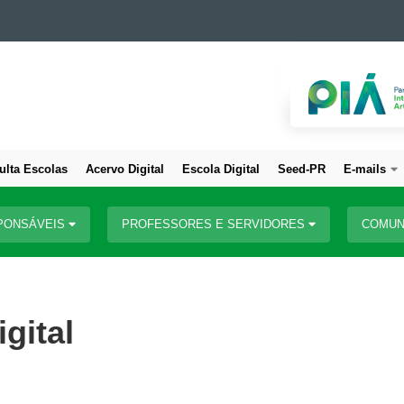
ulta Escolas
Acervo Digital
Escola Digital
Seed-PR
E-mails
PONSÁVEIS
PROFESSORES E SERVIDORES
COMUN
gital