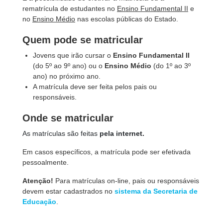
rematrícula de estudantes no
Ensino Fundamental II
e
no
Ensino Médio
nas escolas públicas do Estado.
Quem pode se matricular
Jovens que irão cursar o
Ensino Fundamental II
(do 5º ao
9º ano) ou o
Ensino Médio
(do 1
º ao
3º
ano) no próximo ano.
A matrícula deve ser feita pelos pais ou
responsáveis.
Onde se matricular
As matrículas são feitas
pela internet.
Em casos específicos, a matrícula pode ser efetivada
pessoalmente.
Atenção!
Para matrículas on-line, pais ou responsáveis
devem estar cadastrados no
sistema da Secretaria de
Educação
.