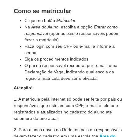
Como se matricular
Clique no botão
Matricular
Na
Área do Aluno
, escolha a opção
Entrar como
responsável
(apenas pais e responsáveis podem
fazer a matrícula)
Faça login com seu CPF ou e-mail e informe a
senha
Siga os procedimentos indicados
O pai ou responsável receberá, por e-mail, uma
Declaração de Vaga, indicando qual escola da
região a matrícula deve ser efetivada;
Atenção!
1. A matrícula pela internet só pode ser feita por pais ou
responsáveis que estejam com CPF, e-mail e telefone
registrados e atualizados no cadastro do aluno até
setembro do ano atual;
2. Para alunos novos na Rede, os pais ou responsáveis
devem fazer o cadastro em uma escola (na
Área do