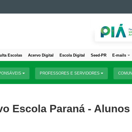
ulta Escolas
Acervo Digital
Escola Digital
Seed-PR
E-mails
PONSÁVEIS
PROFESSORES E SERVIDORES
COMUN
ivo Escola Paraná - Alunos