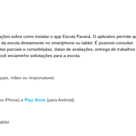
ções sobre como instalar o app Escola Paraná. O aplicativo permite q
da escola diretamente no smartphone ou tablet. É possível consultar
tas parciais e consolidadas, datas de avaliações, entrega de trabalhos
ocê encaminhe solicitações para a escola.
 pais, mães ou responsáveis.
ra iPhone) e
Play Store
(para Android).
ablet